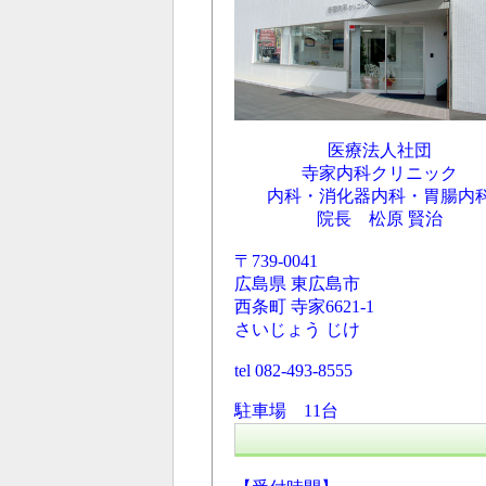
医療法人社団
寺家内科クリニック
内科・消化器内科・胃腸内
院長 松原 賢治
〒739-0041
広島県 東広島市
西条町 寺家6621-1
さいじょう じけ
tel 082-493-8555
駐車場 11台