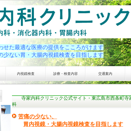
わせた最適な医療の提供をこころがけます
の少ない胃・大腸内視鏡検査を目指します
内視鏡検査
診療・検査内容
交通案内
寺家内科クリニック公式サイト・東広島市西条町寺
科
苦痛の少ない、
胃内視鏡・大腸内視鏡検査を目指します